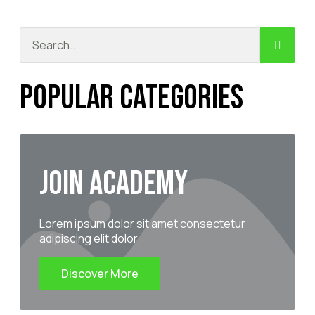
Popular Categories
Join Academy
Lorem ipsum dolor sit amet consectetur
adipiscing elit dolor
Discover More