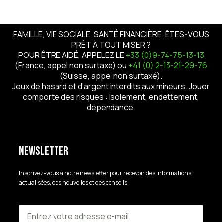
FAMILLE, VIE SOCIALE, SANTÉ FINANCIÈRE. ÊTES-VOUS
PRÊT À TOUT MISER ?
POUR ÊTRE AIDÉ, APPELEZ LE
+33 (0)9-74-75-13-13
(France, appel non surtaxé) ou
+41 (0) 2-13-21-29-76
(Suisse, appel non surtaxé).
Jeux de hasard et d’argent interdits aux mineurs. Jouer
comporte des risques : Isolement, endettement,
dépendance.
Newsletter
Inscrivez-vous à notre newsletter pour recevoir des informations
actualisées, des nouvelles et des conseils.