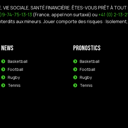
E, VIE SOCIALE, SANTÉ FINANCIÈRE. ÊTES-VOUS PRÊT À TOUT 
0)9-74-75-13-13
(France, appel non surtaxé) ou
+41 (0) 2-13-
interdits aux mineurs. Jouer comporte des risques : Isoleme
News
Pronostics
Basketball
Basketball
Football
Football
Rugby
Rugby
Tennis
Tennis