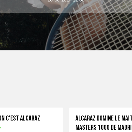
on c’est Alcaraz
Alcaraz domine le mai
Masters 1000 de Madri
2