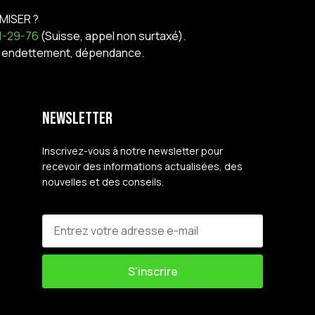
MISER ?
21-29-76
(Suisse, appel non surtaxé).
nt, endettement, dépendance.
Newsletter
Inscrivez-vous à notre newsletter pour
recevoir des informations actualisées, des
nouvelles et des conseils.
S'inscrire