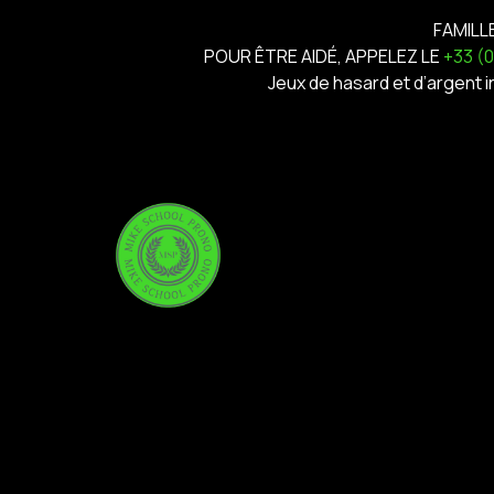
FAMILL
POUR ÊTRE AIDÉ, APPELEZ LE
+33 (
Jeux de hasard et d’argent 