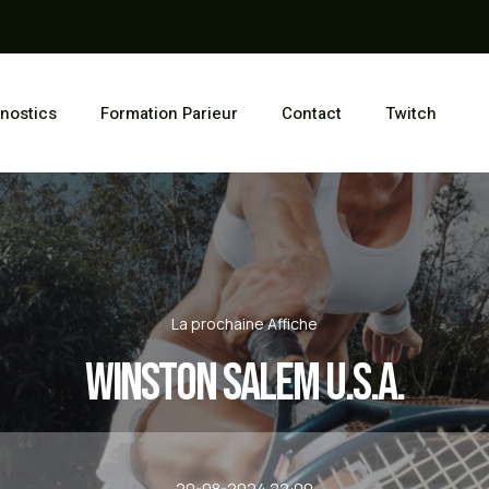
nostics
Formation Parieur
Contact
Twitch
La prochaine Affiche
Winston Salem U.S.A.
20-08-2024 22:00