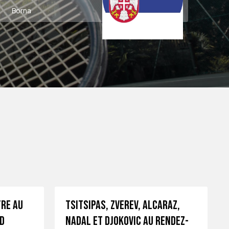
Borna
tre au
Tsitsipas, Zverev, Alcaraz,
d
Nadal et Djokovic au rendez-