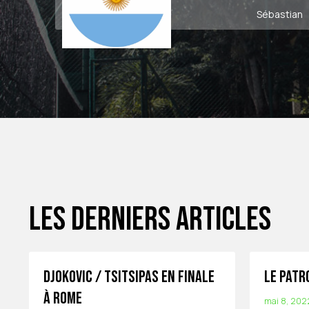
Sébastian
Les derniers articles
Djokovic / Tsitsipas en Finale
Le patr
à Rome
mai 8, 202