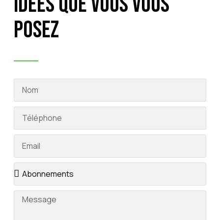
idées que vous vous
posez