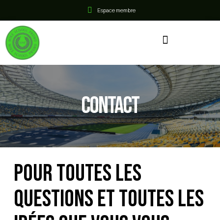
Espace membre
Contact
Pour toutes les
questions et toutes les