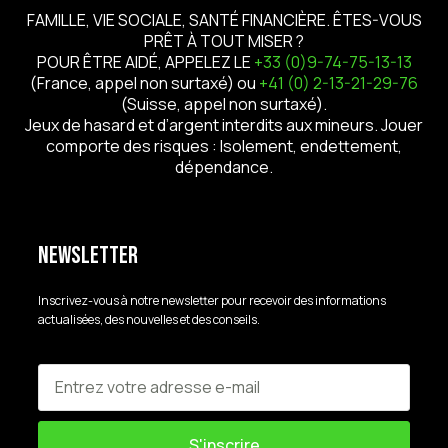
FAMILLE, VIE SOCIALE, SANTÉ FINANCIÈRE. ÊTES-VOUS
PRÊT À TOUT MISER ?
POUR ÊTRE AIDÉ, APPELEZ LE
+33 (0)9-74-75-13-13
(France, appel non surtaxé) ou
+41 (0) 2-13-21-29-76
(Suisse, appel non surtaxé).
Jeux de hasard et d’argent interdits aux mineurs. Jouer
comporte des risques : Isolement, endettement,
dépendance.
Newsletter
Inscrivez-vous à notre newsletter pour recevoir des informations
actualisées, des nouvelles et des conseils.
S'inscrire