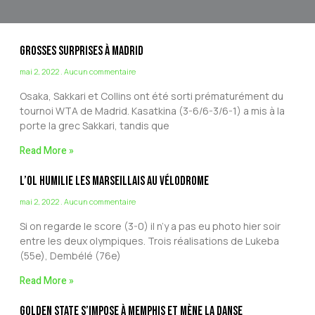
Grosses surprises à Madrid
mai 2, 2022
Aucun commentaire
Osaka, Sakkari et Collins ont été sorti prématurément du
tournoi WTA de Madrid. Kasatkina (3-6/6-3/6-1) a mis à la
porte la grec Sakkari, tandis que
Read More »
L’OL humilie les marseillais au vélodrome
mai 2, 2022
Aucun commentaire
Si on regarde le score (3-0) il n’y a pas eu photo hier soir
entre les deux olympiques. Trois réalisations de Lukeba
(55e), Dembélé (76e)
Read More »
Golden State s’impose à Memphis et mène la danse