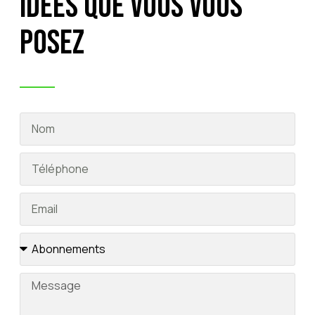
idées que vous vous
posez