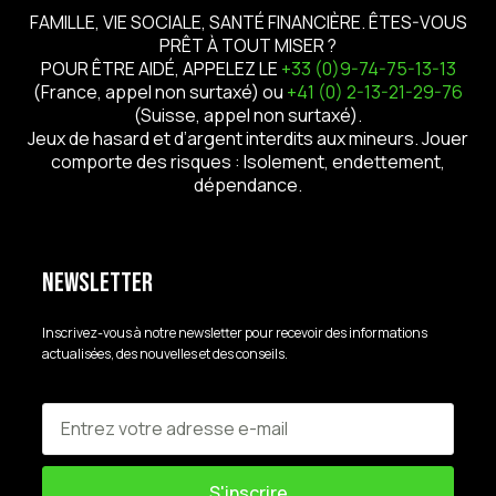
FAMILLE, VIE SOCIALE, SANTÉ FINANCIÈRE. ÊTES-VOUS
PRÊT À TOUT MISER ?
POUR ÊTRE AIDÉ, APPELEZ LE
+33 (0)9-74-75-13-13
(France, appel non surtaxé) ou
+41 (0) 2-13-21-29-76
(Suisse, appel non surtaxé).
Jeux de hasard et d’argent interdits aux mineurs. Jouer
comporte des risques : Isolement, endettement,
dépendance.
Newsletter
Inscrivez-vous à notre newsletter pour recevoir des informations
actualisées, des nouvelles et des conseils.
S'inscrire