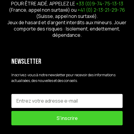
POUR ÊTRE AIDÉ, APPELEZ LE
+33 (0)9-74-75-13-13
(France, appel non surtaxé) ou
+41 (0) 2-13-21-29-76
(Suisse, appel non surtaxé).
Jeux de hasard et d’argent interdits aux mineurs. Jouer
comporte des risques : Isolement, endettement,
dépendance.
Newsletter
Inscrivez-vous à notre newsletter pour recevoir des informations
actualisées, des nouvelles et des conseils.
S'inscrire