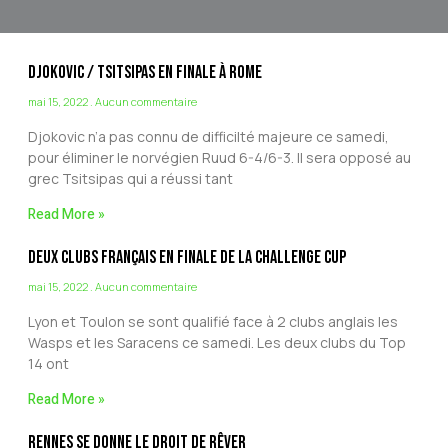
Djokovic / Tsitsipas en Finale à Rome
mai 15, 2022
Aucun commentaire
Djokovic n’a pas connu de difficilté majeure ce samedi,
pour éliminer le norvégien Ruud 6-4/6-3. Il sera opposé au
grec Tsitsipas qui a réussi tant
Read More »
Deux clubs français en finale de la Challenge cup
mai 15, 2022
Aucun commentaire
Lyon et Toulon se sont qualifié face à 2 clubs anglais les
Wasps et les Saracens ce samedi. Les deux clubs du Top
14 ont
Read More »
Rennes se donne le droit de rêver