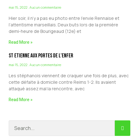
mai 15, 2022
Aucun commentaire
Hier soir, il n’y a pas eu photo entre l’envie Rennaise et
l’attentisme marseillais. Deux buts lors de la première
demi-heure de Bourigeaud (12e) et
Read More »
St Etienne aux portes de l’Enfer
mai 15, 2022
Aucun commentaire
Les stéphanois viennent de craquer une fois de plus, avec
cette défaite à domicile contre Reims 1-2. Ils avaient
attaqué assez mal la rencontre, avec
Read More »