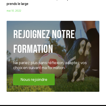
prends le large
mai 10, 2022
Rejoignez notre
formation
Ne pariez plus sans réflexion, adaptez vos
choix en suivant ma formation.
Nous rejoindre