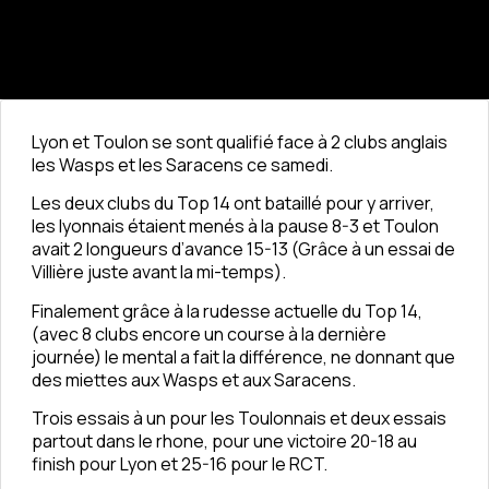
Lyon et Toulon se sont qualifié face à 2 clubs anglais
les Wasps et les Saracens ce samedi.
Les deux clubs du Top 14 ont bataillé pour y arriver,
les lyonnais étaient menés à la pause 8-3 et Toulon
avait 2 longueurs d’avance 15-13 (Grâce à un essai de
Villière juste avant la mi-temps).
Finalement grâce à la rudesse actuelle du Top 14,
(avec 8 clubs encore un course à la dernière
journée) le mental a fait la différence, ne donnant que
des miettes aux Wasps et aux Saracens.
Trois essais à un pour les Toulonnais et deux essais
partout dans le rhone, pour une victoire 20-18 au
finish pour Lyon et 25-16 pour le RCT.