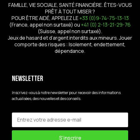
FAMILLE, VIE SOCIALE, SANTÉ FINANCIÈRE. ÊTES-VOUS
PRÊT À TOUT MISER ?
POUR ÊTRE AIDÉ, APPELEZ LE
+33 (0)9-74-75-13-13
(France, appel non surtaxé) ou
+41 (0) 2-13-21-29-76
(Suisse, appel non surtaxé).
Jeux de hasard et d’argent interdits aux mineurs. Jouer
comporte des risques : Isolement, endettement,
dépendance.
Newsletter
Inscrivez-vous à notre newsletter pour recevoir des informations
actualisées, des nouvelles et des conseils.
S'inscrire