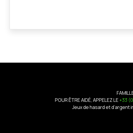
FAMILL
POUR ÊTRE AIDÉ, APPELEZ LE
+33 (
Jeux de hasard et d’argent 