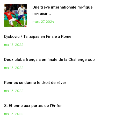
Une trêve internationale mi-figue
mi-raisin…
mars 27, 2024
Djokovic / Tsitsipas en Finale à Rome
mai 15, 2022
Deux clubs français en finale de la Challenge cup
mai 15, 2022
Rennes se donne le droit de rêver
mai 15, 2022
St Etienne aux portes de l’Enfer
mai 15, 2022