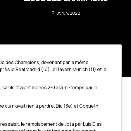
05/04/2022
Ligue des Champions, devenant par la même
ès le Real Madrid (16), le Bayern Munich (11) et le
, car ils étaient menés 2-0 à la mi-temps par le
qui n’avait rien à perdre. Dia (3e) et Coquelin
essaisit, le remplacement de Jota par Luis Dias,