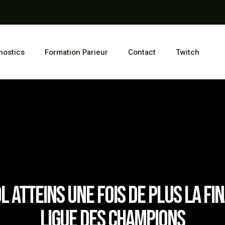
nostics
Formation Parieur
Contact
Twitch
l atteins une fois de plus la Fin
Ligue des Champions