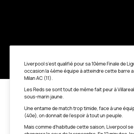
Liverpool s’est qualifié pour sa 10ème Finale de 
occasion la 4ème équipe à atteindre cette barre apr
Milan AC (11).
Les Reds se sont tout de même fait peur à Villareal
sous-marin jaune.
Une entame de match trop timide, face à une équipe 
(40e), on donnait de l’espoir à tout un peuple.
Mais comme d’habitude cette saison, Liverpool se r