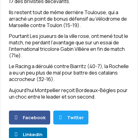
17 des brivistes décevants.
Ils restent tout de même derrière Toulouse, qui a
arraché un point de bonus défensif au Vélodrome de
Marseille contre Toulon (15-19).
Pourtant Les joueurs de la ville rose, ont mené tout le
match, ne perdant l’avantage que sur un essai de
l’international tricolore Gabin Villière en fin de match
(71e).
Le Racing a déroulé contre Biarritz (40-7), la Rochelle
a eu un peu plus de mal pour battre des catalans
accrocheur (32-16).
Aujourd’hui Montpellier reçoit Bordeaux-Bégles pour
un choc entre le leader et son second.
Facebook
Twitter
LinkedIn