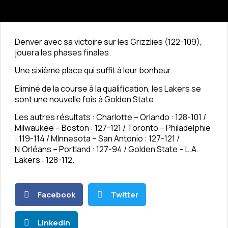
Denver avec sa victoire sur les Grizzlies (122-109),
jouera les phases finales.
Une sixième place qui suffit à leur bonheur.
Eliminé de la course à la qualification, les Lakers se
sont une nouvelle fois à Golden State.
Les autres résultats : Charlotte – Orlando : 128-101 /
Milwaukee – Boston : 127-121 / Toronto – Philadelphie
: 119-114 / MInnesota – San Antonio : 127-121 /
N.Orléans – Portland : 127-94 / Golden State – L.A.
Lakers : 128-112.
Facebook
Twitter
LinkedIn