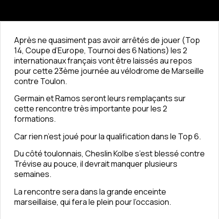
Après ne quasiment pas avoir arrêtés de jouer (Top
14, Coupe d’Europe, Tournoi des 6 Nations) les 2
internationaux français vont être laissés au repos
pour cette 23ème journée au vélodrome de Marseille
contre Toulon.
Germain et Ramos seront leurs remplaçants sur
cette rencontre très importante pour les 2
formations.
Car rien n’est joué pour la qualification dans le Top 6.
Du côté toulonnais, Cheslin Kolbe s’est blessé contre
Trévise au pouce, il devrait manquer plusieurs
semaines.
La rencontre sera dans la grande enceinte
marseillaise, qui fera le plein pour l’occasion.