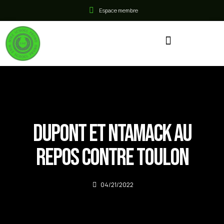
Espace membre
Dupont et Ntamack au
repos contre Toulon
04/21/2022