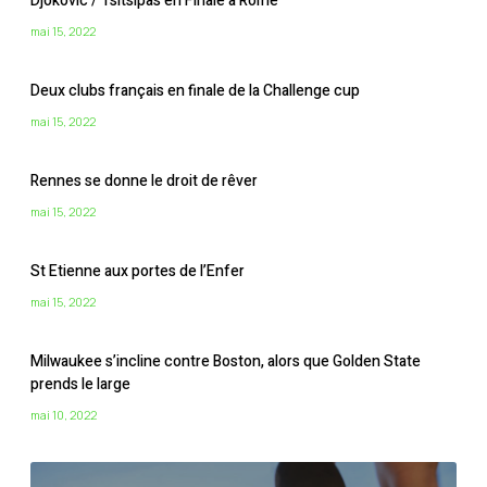
Djokovic / Tsitsipas en Finale à Rome
mai 15, 2022
Deux clubs français en finale de la Challenge cup
mai 15, 2022
Rennes se donne le droit de rêver
mai 15, 2022
St Etienne aux portes de l’Enfer
mai 15, 2022
Milwaukee s’incline contre Boston, alors que Golden State
prends le large
mai 10, 2022