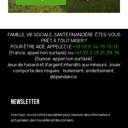
FAMILLE, VIE SOCIALE, SANTÉ FINANCIÈRE. ÊTES-VOUS
PRÊT À TOUT MISER ?
POUR ÊTRE AIDÉ, APPELEZ LE
+33 (0)9-74-75-13-13
(France, appel non surtaxé) ou
+41 (0) 2-13-21-29-76
(Suisse, appel non surtaxé).
Jeux de hasard et d’argent interdits aux mineurs. Jouer
comporte des risques : Isolement, endettement,
dépendance.
Newsletter
Inscrivez-vous à notre newsletter pour recevoir des informations
actualisées, des nouvelles et des conseils.