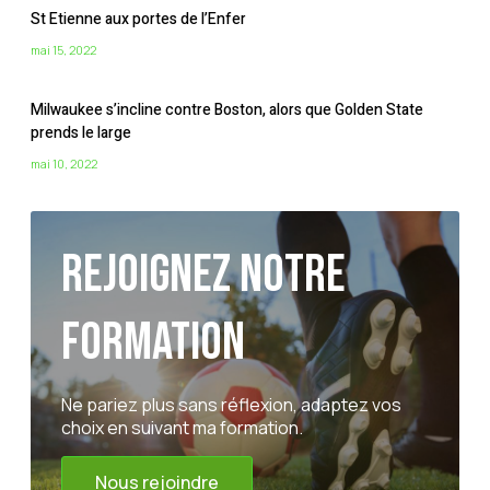
St Etienne aux portes de l’Enfer
mai 15, 2022
Milwaukee s’incline contre Boston, alors que Golden State
prends le large
mai 10, 2022
Rejoignez notre
formation
Ne pariez plus sans réflexion, adaptez vos
choix en suivant ma formation.
Nous rejoindre