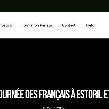
nostics
Formation Parieur
Contact
Twitch
journée des français à Estoril e
04/27/2022