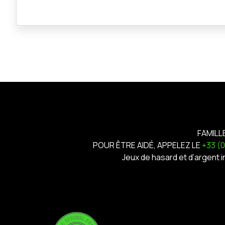
FAMILL
POUR ÊTRE AIDÉ, APPELEZ LE
+33 (
Jeux de hasard et d’argent 