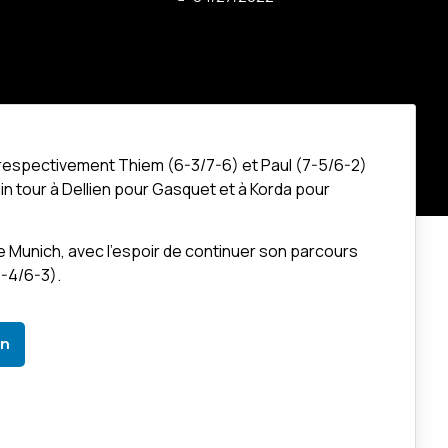
 respectivement Thiem (6-3/7-6) et Paul (7-5/6-2)
ain tour à Dellien pour Gasquet et à Korda pour
e Munich, avec l’espoir de continuer son parcours
6-4/6-3).
In