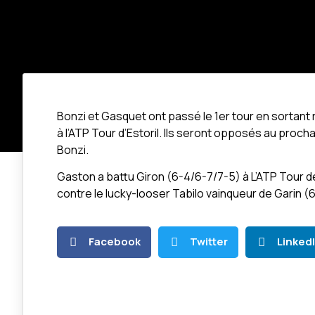
Bonzi et Gasquet ont passé le 1er tour en sortant
à l’ATP Tour d’Estoril. Ils seront opposés au proch
Bonzi.
Gaston a battu Giron (6-4/6-7/7-5) à L’ATP Tour d
contre le lucky-looser Tabilo vainqueur de Garin (
Facebook
Twitter
Linked