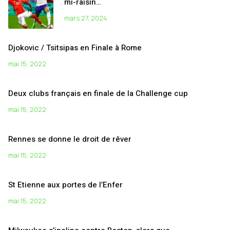
mi-raisin…
mars 27, 2024
Djokovic / Tsitsipas en Finale à Rome
mai 15, 2022
Deux clubs français en finale de la Challenge cup
mai 15, 2022
Rennes se donne le droit de rêver
mai 15, 2022
St Etienne aux portes de l’Enfer
mai 15, 2022