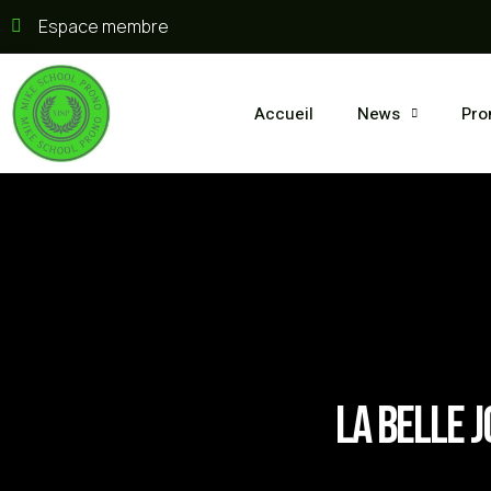
Espace membre
Accueil
News
Pro
La belle 