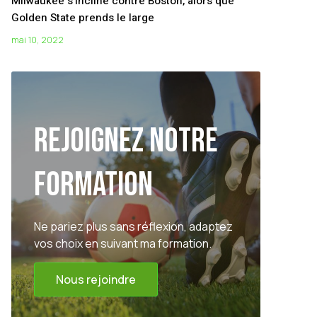
Milwaukee s’incline contre Boston, alors que
Golden State prends le large
mai 10, 2022
Rejoignez notre
formation
Ne pariez plus sans réflexion, adaptez
vos choix en suivant ma formation.
Nous rejoindre