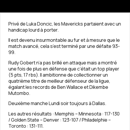
Privé de Luka Doncic, les Mavericks partaient avec un
handicap lourd à porter.
Il est devenu insurmontable au fur et à mesure que le
match avancé, cela s’est terminé par une défaite 93-
99.
Rudy Gobert n’a pas brillé en attaque mais a montré
une fois de plus en défense que c’était un top player
(5 pts, 17 rbs). Il ambitionne de collectionner un
quatrième titre de meilleur défenseur de la ligue,
égalant les records de Ben Wallace et Dikembe
Mutombo.
Deuxième manche Lundi soir toujours à Dallas.
Les autres résultats : Memphis – Minnesota : 117-130
/ Golden State – Denver : 123-107 / Philadelphie –
Toronto : 131-111.