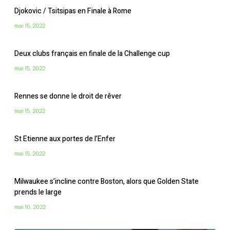
Djokovic / Tsitsipas en Finale à Rome
mai 15, 2022
Deux clubs français en finale de la Challenge cup
mai 15, 2022
Rennes se donne le droit de rêver
mai 15, 2022
St Etienne aux portes de l’Enfer
mai 15, 2022
Milwaukee s’incline contre Boston, alors que Golden State
prends le large
mai 10, 2022