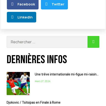
Facebook
Twitter
LinkedIn
Dernières infos
Une trêve internationale mi-figue mi-raisin…
mars 27, 2024
Djokovic / Tsitsipas en Finale à Rome