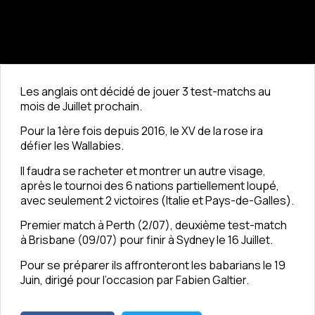
Les anglais ont décidé de jouer 3 test-matchs au
mois de Juillet prochain.
Pour la 1ère fois depuis 2016, le XV de la rose ira
défier les Wallabies.
Il faudra se racheter et montrer un autre visage,
après le tournoi des 6 nations partiellement loupé,
avec seulement 2 victoires (Italie et Pays-de-Galles).
Premier match à Perth (2/07), deuxième test-match
à Brisbane (09/07) pour finir à Sydney le 16 Juillet.
Pour se préparer ils affronteront les babarians le 19
Juin, dirigé pour l’occasion par Fabien Galtier.