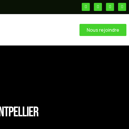
Nous rejoindre
ntpellier