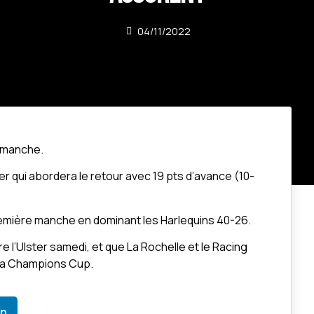
04/11/2022
dimanche.
r qui abordera le retour avec 19 pts d’avance (10-
remière manche en dominant les Harlequins 40-26.
 l’Ulster samedi, et que La Rochelle et le Racing
 la Champions Cup.
In