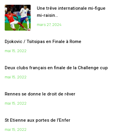
Une trêve internationale mi-figue
mi-raisin…
mars 27, 2024
Djokovic / Tsitsipas en Finale à Rome
mai 15, 2022
Deux clubs français en finale de la Challenge cup
mai 15, 2022
Rennes se donne le droit de rêver
mai 15, 2022
St Etienne aux portes de l’Enfer
mai 15, 2022