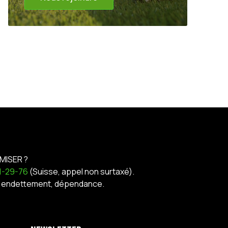
MISER ?
21-29-76
(Suisse, appel non surtaxé).
nt, endettement, dépendance.