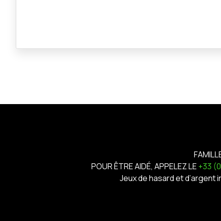
FAMILL
POUR ÊTRE AIDÉ, APPELEZ LE
+33 (
Jeux de hasard et d’argent 