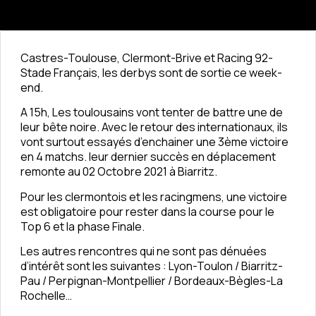
Castres-Toulouse, Clermont-Brive et Racing 92-
Stade Français, les derbys sont de sortie ce week-
end.
A 15h, Les toulousains vont tenter de battre une de
leur bête noire. Avec le retour des internationaux, ils
vont surtout essayés d’enchainer une 3ème victoire
en 4 matchs. leur dernier succès en déplacement
remonte au 02 Octobre 2021 à Biarritz.
Pour les clermontois et les racingmens, une victoire
est obligatoire pour rester dans la course pour le
Top 6 et la phase Finale.
Les autres rencontres qui ne sont pas dénuées
d’intérêt sont les suivantes : Lyon-Toulon / Biarritz-
Pau / Perpignan-Montpellier / Bordeaux-Bègles-La
Rochelle…