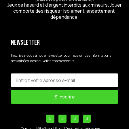
Jeux de hasard et d’argent interdits aux mineurs. Jouer
comporte des risques : Isolement, endettement,
dépendance.
Newsletter
Inscrivez-vous à notre newsletter pour recevoir des informations
actualisées, des nouvelles et des conseils.
S'inscrire
Copyright Mike School Prono | Designed by webgeneve