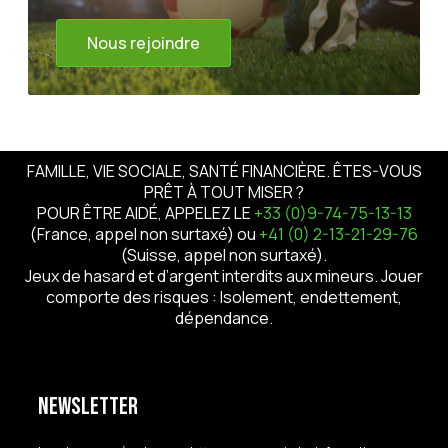
Nous rejoindre
FAMILLE, VIE SOCIALE, SANTÉ FINANCIÈRE. ÊTES-VOUS
PRÊT À TOUT MISER ?
POUR ÊTRE AIDÉ, APPELEZ LE
+33 (0)9-74-75-13-13
(France, appel non surtaxé) ou
+41 (0) 2-13-21-29-76
(Suisse, appel non surtaxé).
Jeux de hasard et d’argent interdits aux mineurs. Jouer
comporte des risques : Isolement, endettement,
dépendance.
Newsletter