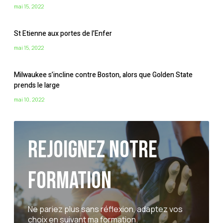
mai 15, 2022
St Etienne aux portes de l’Enfer
mai 15, 2022
Milwaukee s’incline contre Boston, alors que Golden State
prends le large
mai 10, 2022
Rejoignez notre
formation
Ne pariez plus sans réflexion, adaptez vos
choix en suivant ma formation.