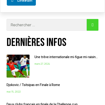
LinkedIn
Dernières infos
Une trêve internationale mi-figue mi-raisin…
mars 27, 2024
Djokovic / Tsitsipas en Finale à Rome
mai 15, 2022
Deux clubs français en finale de la Challenge cup