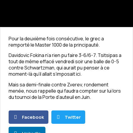
Pour la deuxième fois consécutive, le grec a
remporté le Master 1000 de la principauté.
Davidovic Fokina n’a rien pu faire 3-6/6-7. Tsitsipas a
tout de même effacé vendredi soir une balle de 0-5
contre Schwartzman, qui aurait pu penser à ce
moment-là qu’il allait s’imposait ici.
Mais sa demi-finale contre Zverev, rondement
menée, nous rappelle qui faudra compter sur lui lors
du tournoi de la Porte d’auteuil en Juin.
Facebook
Twitter