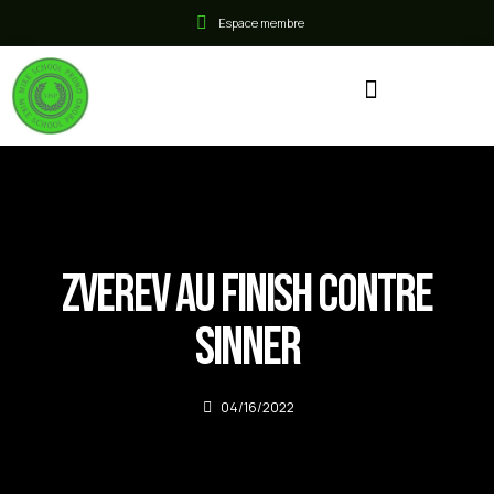
Espace membre
Zverev au finish contre
Sinner
04/16/2022