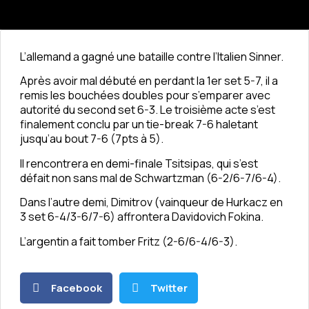
L’allemand a gagné une bataille contre l’Italien Sinner.
Après avoir mal débuté en perdant la 1er set 5-7, il a
remis les bouchées doubles pour s’emparer avec
autorité du second set 6-3. Le troisième acte s’est
finalement conclu par un tie-break 7-6 haletant
jusqu’au bout 7-6 (7pts à 5).
Il rencontrera en demi-finale Tsitsipas, qui s’est
défait non sans mal de Schwartzman (6-2/6-7/6-4).
Dans l’autre demi, Dimitrov (vainqueur de Hurkacz en
3 set 6-4/3-6/7-6) affrontera Davidovich Fokina.
L’argentin a fait tomber Fritz (2-6/6-4/6-3).
Facebook
Twitter