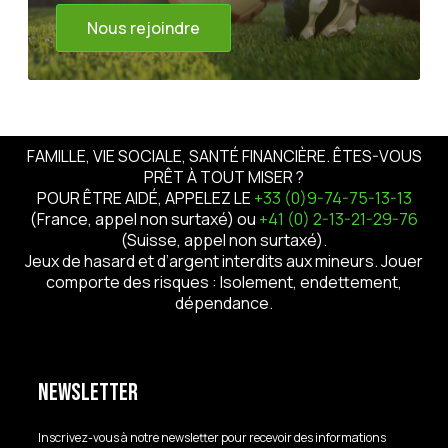
Nous rejoindre
FAMILLE, VIE SOCIALE, SANTÉ FINANCIÈRE. ÊTES-VOUS
PRÊT À TOUT MISER ?
POUR ÊTRE AIDÉ, APPELEZ LE
+33 (0)9-74-75-13-13
(France, appel non surtaxé) ou
+41 (0) 2-13-21-29-76
(Suisse, appel non surtaxé).
Jeux de hasard et d’argent interdits aux mineurs. Jouer
comporte des risques : Isolement, endettement,
dépendance.
Newsletter
Inscrivez-vous à notre newsletter pour recevoir des informations