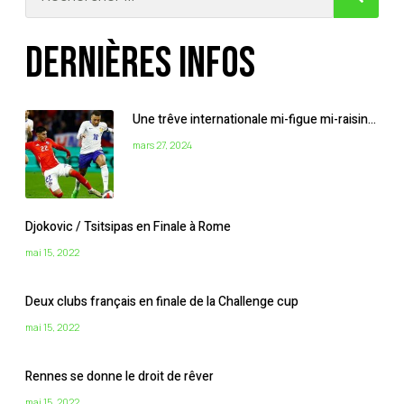
Dernières infos
Une trêve internationale mi-figue mi-raisin…
mars 27, 2024
Djokovic / Tsitsipas en Finale à Rome
mai 15, 2022
Deux clubs français en finale de la Challenge cup
mai 15, 2022
Rennes se donne le droit de rêver
mai 15, 2022