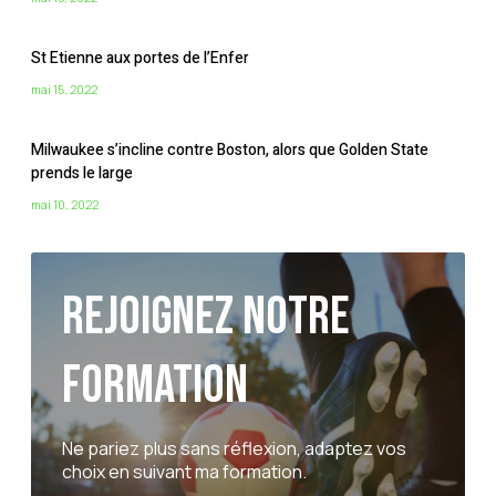
St Etienne aux portes de l’Enfer
mai 15, 2022
Milwaukee s’incline contre Boston, alors que Golden State
prends le large
mai 10, 2022
Rejoignez notre
formation
Ne pariez plus sans réflexion, adaptez vos
choix en suivant ma formation.