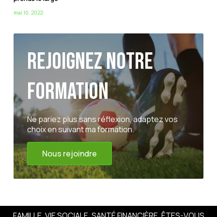
mai 10, 2022
Rejoignez notre
formation
Ne pariez plus sans réflexion, adaptez vos
choix en suivant ma formation.
Nous rejoindre
FAMILLE, VIE SOCIALE, SANTÉ FINANCIÈRE. ÊTES-VOUS