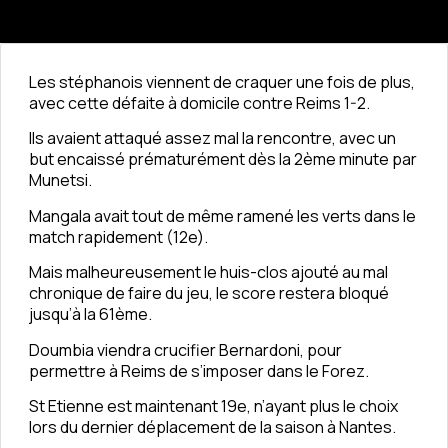
Les stéphanois viennent de craquer une fois de plus,
avec cette défaite à domicile contre Reims 1-2.
Ils avaient attaqué assez mal la rencontre, avec un
but encaissé prématurément dès la 2ème minute par
Munetsi.
Mangala avait tout de même ramené les verts dans le
match rapidement (12e).
Mais malheureusement le huis-clos ajouté au mal
chronique de faire du jeu, le score restera bloqué
jusqu’à la 61ème.
Doumbia viendra crucifier Bernardoni, pour
permettre à Reims de s’imposer dans le Forez.
St Etienne est maintenant 19e, n’ayant plus le choix
lors du dernier déplacement de la saison à Nantes.