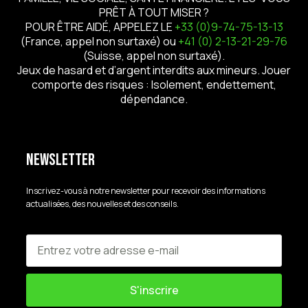
PRÊT À TOUT MISER ?
POUR ÊTRE AIDÉ, APPELEZ LE
+33 (0)9-74-75-13-13
(France, appel non surtaxé) ou
+41 (0) 2-13-21-29-76
(Suisse, appel non surtaxé).
Jeux de hasard et d’argent interdits aux mineurs. Jouer
comporte des risques : Isolement, endettement,
dépendance.
Newsletter
Inscrivez-vous à notre newsletter pour recevoir des informations
actualisées, des nouvelles et des conseils.
S'inscrire