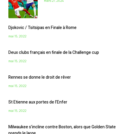
mars 27, 2024
Djokovic / Tsitsipas en Finale à Rome
mai 15, 2022
Deux clubs français en finale de la Challenge cup
mai 15, 2022
Rennes se donne le droit de rêver
mai 15, 2022
St Etienne aux portes de l’Enfer
mai 15, 2022
Milwaukee s’incline contre Boston, alors que Golden State
prends le large