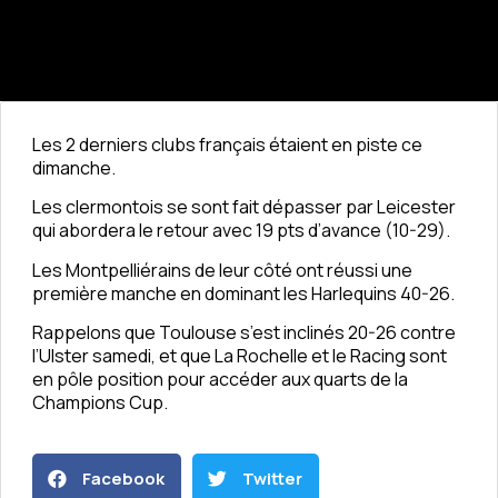
Les 2 derniers clubs français étaient en piste ce
dimanche.
Les clermontois se sont fait dépasser par Leicester
qui abordera le retour avec 19 pts d’avance (10-29).
Les Montpelliérains de leur côté ont réussi une
première manche en dominant les Harlequins 40-26.
Rappelons que Toulouse s’est inclinés 20-26 contre
l’Ulster samedi, et que La Rochelle et le Racing sont
en pôle position pour accéder aux quarts de la
Champions Cup.
Facebook
Twitter