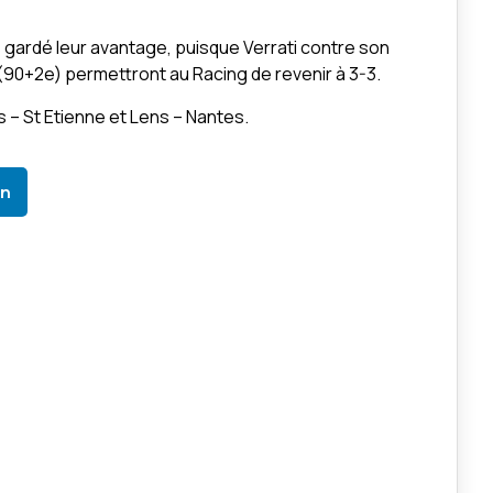
 gardé leur avantage, puisque Verrati contre son
 (90+2e) permettront au Racing de revenir à 3-3.
 – St Etienne et Lens – Nantes.
In