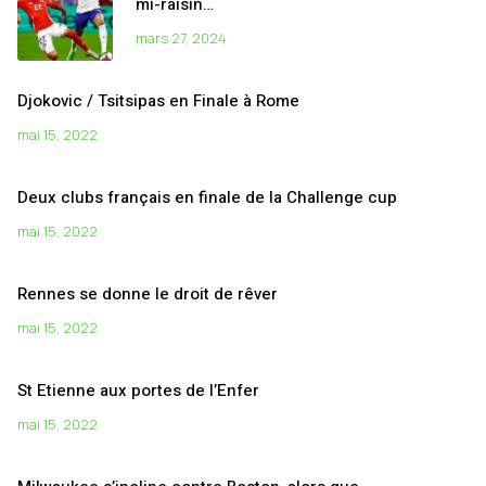
mi-raisin…
mars 27, 2024
Djokovic / Tsitsipas en Finale à Rome
mai 15, 2022
Deux clubs français en finale de la Challenge cup
mai 15, 2022
Rennes se donne le droit de rêver
mai 15, 2022
St Etienne aux portes de l’Enfer
mai 15, 2022