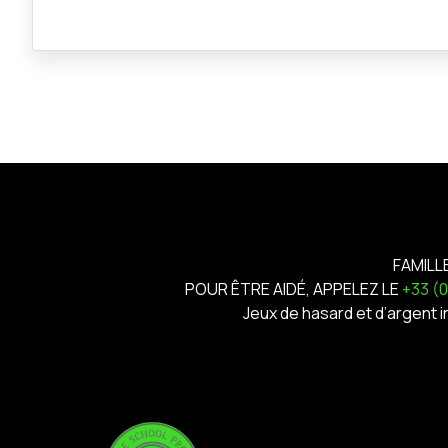
FAMILL
POUR ÊTRE AIDÉ, APPELEZ LE
+33 (
Jeux de hasard et d’argent 