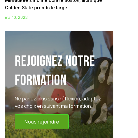
Milwaukee s’incline contre Boston, alors que
Golden State prends le large
mai 10, 2022
Rejoignez notre
formation
Ne pariez plus sans réflexion, adaptez
vos choix en suivant ma formation.
Nous rejoindre