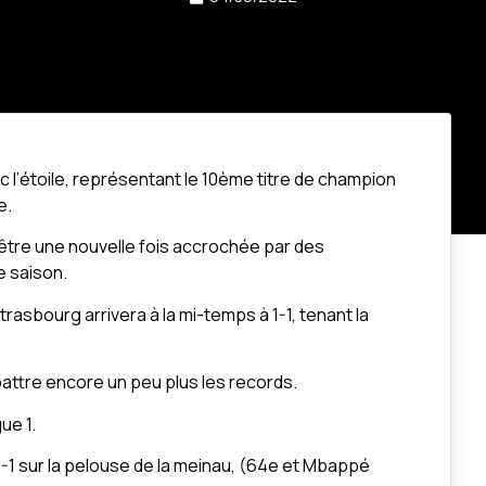
c l’étoile, représentant le 10ème titre de champion
e.
tre une nouvelle fois accrochée par des
e saison.
asbourg arrivera à la mi-temps à 1-1, tenant la
attre encore un peu plus les records.
ue 1.
1 sur la pelouse de la meinau, (64e et Mbappé