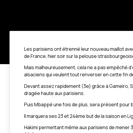
Les parisiens ont étrenné leur nouveau maillot ave
de France, hier soir sur la pelouse strasbourgeois
Mais malheureusement, cela ne a pas empêché d’ê
alsaciens qui veulent tout renverser en cette fin d
Devant assez rapidement (3e) grâce à Gameiro, Str
dragée haute aux parisiens.
Puis Mbappé une fois de plus, sera présent pour b
Il marquera ses 23 et 24ème but de la saison en Lig
Hakimi permettant même aux parisiens de mener 3-